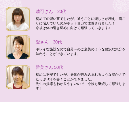
晴可さん 20代
初めての習い事でしたが、通うごとに楽しさが増え、肩こ
りに悩んでいたのがホットヨガで改善されました！
今後は体の引き締めに向けて頑張っていきます♪
愛さん 30代
キレイな施設なので自分へのご褒美のような贅沢な気分を
味わうことができています。
雅美さん 50代
初めは不安でしたが、身体が包み込まれるような温かさで
たっぷり汗を書くことができました。
先生の指導もわかりやすいので、今後も継続して頑張りま
す！