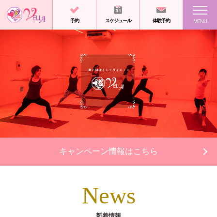
予約
スケジュール
体験予約
MENU
キャンペーン情報はこちら
News
新着情報