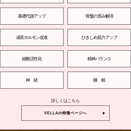
基礎代謝アップ
骨盤の歪み解消
成長ホルモン促進
ひきしめ筋力アップ
細胞活性化
精神バランス
神 経
睡 眠
詳しくはこちら
VELLAの特徴ページへ