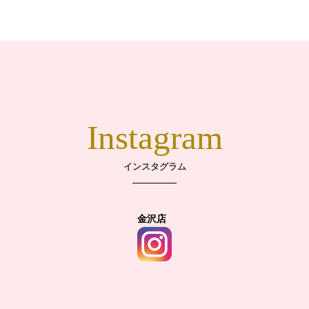
Instagram
インスタグラム
金沢店